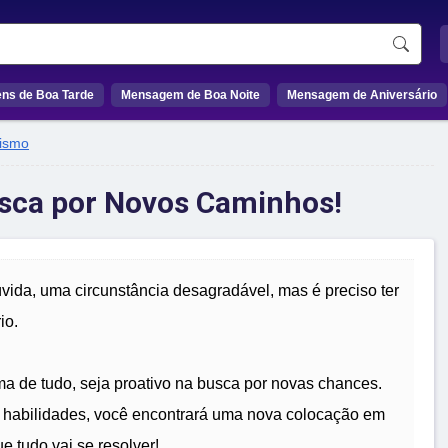
ns de Boa Tarde
Mensagem de Boa Noite
Mensagem de Aniversário
ismo
sca por Novos Caminhos!
ida, uma circunstância desagradável, mas é preciso ter
io.
ma de tudo, seja proativo na busca por novas chances.
s habilidades, você encontrará uma nova colocação em
e tudo vai se resolver!