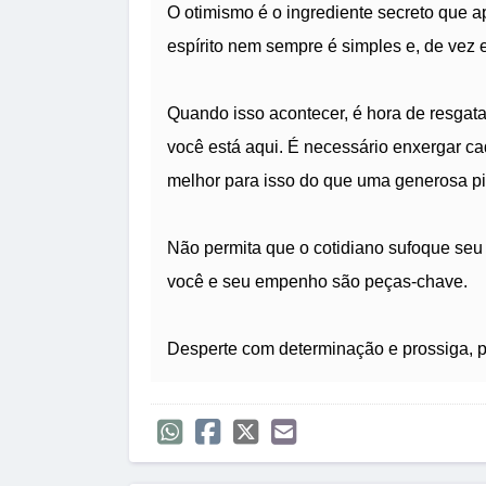
O otimismo é o ingrediente secreto que 
espírito nem sempre é simples e, de vez 
Quando isso acontecer, é hora de resgatar
você está aqui. É necessário enxergar c
melhor para isso do que uma generosa pi
Não permita que o cotidiano sufoque se
você e seu empenho são peças-chave.
Desperte com determinação e prossiga, po