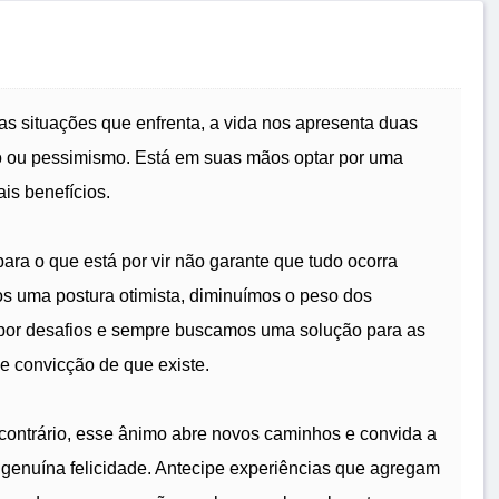
as situações que enfrenta, a vida nos apresenta duas
mo ou pessimismo. Está em suas mãos optar por uma
ais benefícios.
ra o que está por vir não garante que tudo ocorra
s uma postura otimista, diminuímos o peso dos
 por desafios e sempre buscamos uma solução para as
e convicção de que existe.
 contrário, esse ânimo abre novos caminhos e convida a
m genuína felicidade. Antecipe experiências que agregam