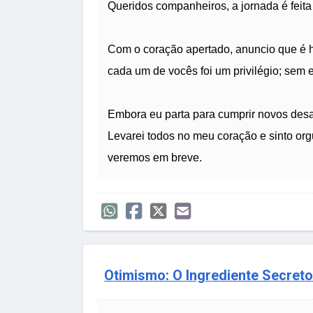
Queridos companheiros, a jornada é feita
Com o coração apertado, anuncio que é ho
cada um de vocês foi um privilégio; sem 
Embora eu parta para cumprir novos desaf
Levarei todos no meu coração e sinto or
veremos em breve.
Otimismo: O Ingrediente Secreto