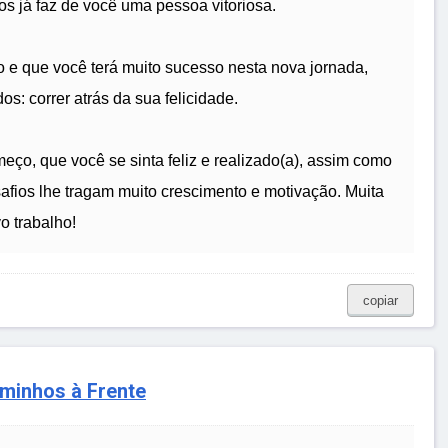
s já faz de você uma pessoa vitoriosa.
o e que você terá muito sucesso nesta nova jornada,
os: correr atrás da sua felicidade.
ço, que você se sinta feliz e realizado(a), assim como
afios lhe tragam muito crescimento e motivação. Muita
o trabalho!
copiar
minhos à Frente