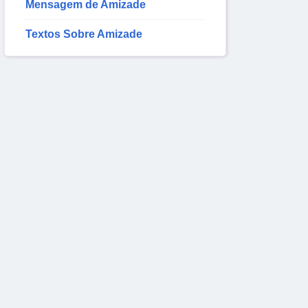
Mensagem de Amizade
Textos Sobre Amizade