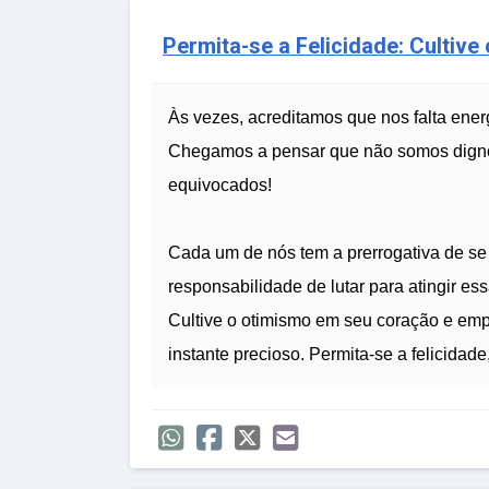
Permita-se a Felicidade: Cultiv
Às vezes, acreditamos que nos falta ene
Chegamos a pensar que não somos dignos
equivocados!
Cada um de nós tem a prerrogativa de se
responsabilidade de lutar para atingir es
Cultive o otimismo em seu coração e em
instante precioso. Permita-se a felicidad