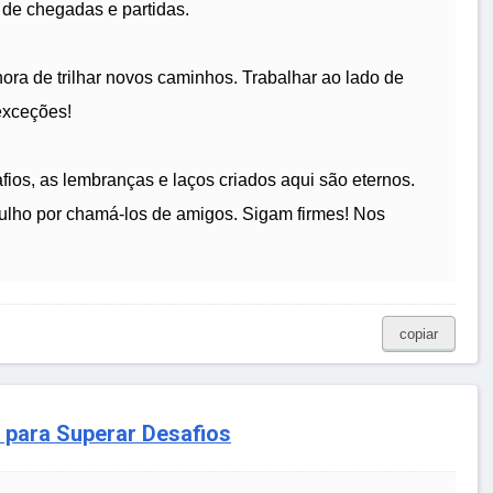
 de chegadas e partidas.
ra de trilhar novos caminhos. Trabalhar ao lado de
exceções!
ios, as lembranças e laços criados aqui são eternos.
gulho por chamá-los de amigos. Sigam firmes! Nos
copiar
 para Superar Desafios