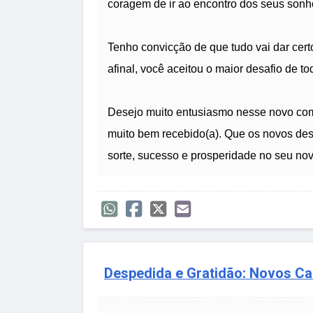
coragem de ir ao encontro dos seus sonho
Tenho convicção de que tudo vai dar cert
afinal, você aceitou o maior desafio de tod
Desejo muito entusiasmo nesse novo come
muito bem recebido(a). Que os novos des
sorte, sucesso e prosperidade no seu nov
Despedida e Gratidão: Novos Ca