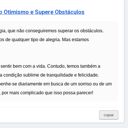
e o Otimismo e Supere Obstáculos
rgia, que não conseguiremos superar os obstáculos.
 de qualquer tipo de alegria. Mas estamos
 sentir bem com a vida. Contudo, temos também a
sa condição sublime de tranquilidade e felicidade.
penhe-se diariamente em busca de um sorriso ou de um
e, por mais complicado que isso possa parecer!
copiar