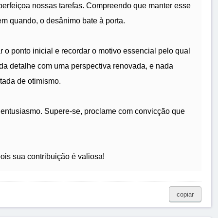
aperfeiçoa nossas tarefas. Compreendo que manter esse
em quando, o desânimo bate à porta.
 o ponto inicial e recordar o motivo essencial pelo qual
ada detalhe com uma perspectiva renovada, e nada
tada de otimismo.
u entusiasmo. Supere-se, proclame com convicção que
is sua contribuição é valiosa!
copiar