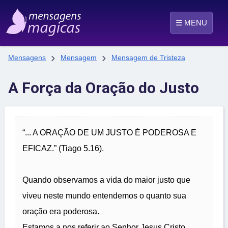
☰ MENU


Mensagens
Mensagem
Mensagem de Tristeza
A Força da Oração do Justo
“... A ORAÇÃO DE UM JUSTO É PODEROSA E
EFICAZ.” (Tiago 5.16).
Quando observamos a vida do maior justo que
viveu neste mundo entendemos o quanto sua
oração era poderosa.
Estamos a nos referir ao Senhor Jesus Cristo.