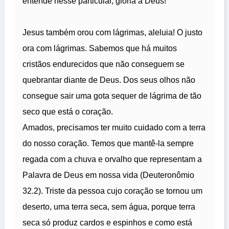
entende nesse particular, glória a Deus!
Jesus também orou com lágrimas, aleluia! O justo
ora com lágrimas. Sabemos que há muitos
cristãos endurecidos que não conseguem se
quebrantar diante de Deus. Dos seus olhos não
consegue sair uma gota sequer de lágrima de tão
seco que está o coração.
Amados, precisamos ter muito cuidado com a terra
do nosso coração. Temos que mantê-la sempre
regada com a chuva e orvalho que representam a
Palavra de Deus em nossa vida (Deuteronômio
32.2). Triste da pessoa cujo coração se tornou um
deserto, uma terra seca, sem água, porque terra
seca só produz cardos e espinhos e como está