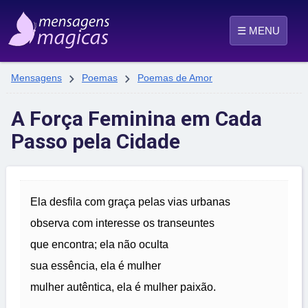
☰ MENU


Mensagens
Poemas
Poemas de Amor
A Força Feminina em Cada
Passo pela Cidade
Ela desfila com graça pelas vias urbanas
observa com interesse os transeuntes
que encontra; ela não oculta
sua essência, ela é mulher
mulher autêntica, ela é mulher paixão.