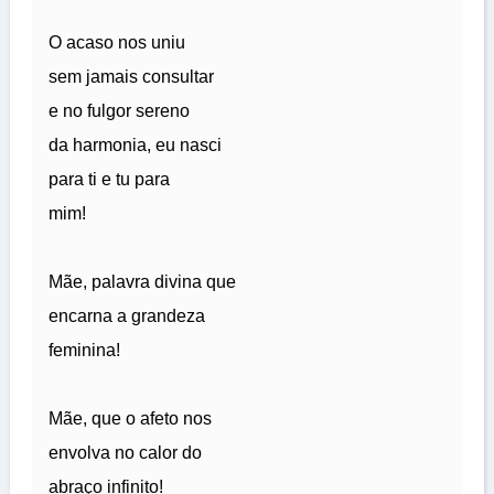
O acaso nos uniu
sem jamais consultar
e no fulgor sereno
da harmonia, eu nasci
para ti e tu para
mim!
Mãe, palavra divina que
encarna a grandeza
feminina!
Mãe, que o afeto nos
envolva no calor do
abraço infinito!