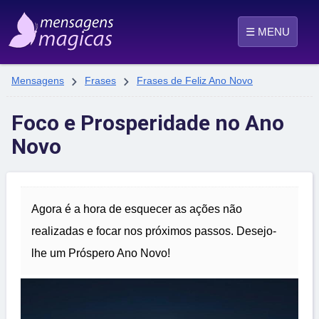
☰ MENU


Mensagens
Frases
Frases de Feliz Ano Novo
Foco e Prosperidade no Ano
Novo
Agora é a hora de esquecer as ações não
realizadas e focar nos próximos passos. Desejo-
lhe um Próspero Ano Novo!