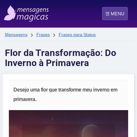
☰ MENU


Mensagens
Frases
Frases para Status
Flor da Transformação: Do
Inverno à Primavera
Desejo uma flor que transforme meu inverno em
primavera.