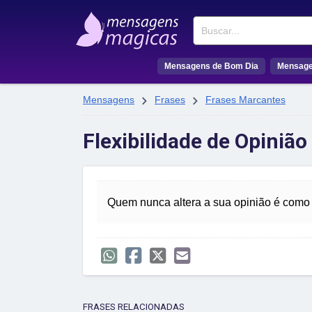
Buscar
Mensagens de Bom Dia
Mensage


Mensagens
Frases
Frases Marcantes
Flexibilidade de Opiniã
Quem nunca altera a sua opinião é como a
FRASES RELACIONADAS