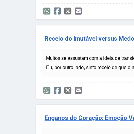
Receio do Imutável versus Med
Muitos se assustam com a ideia de trans
Eu, por outro lado, sinto receio de que o
Enganos do Coração: Emoção V