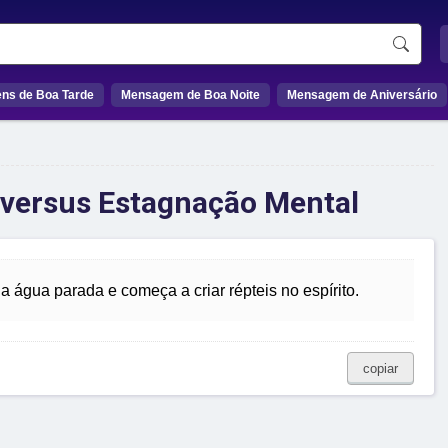
ns de Boa Tarde
Mensagem de Boa Noite
Mensagem de Aniversário
o versus Estagnação Mental
 água parada e começa a criar répteis no espírito.
copiar