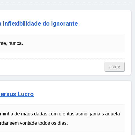
 Inflexibilidade do Ignorante
nte, nunca.
copiar
versus Lucro
caminha de mãos dadas com o entusiasmo, jamais aquela
rdar sem vontade todos os dias.