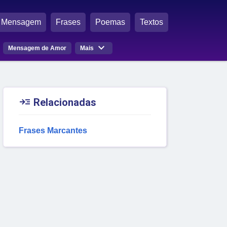
Mensagem
Frases
Poemas
Textos

Mensagem de Amor
Mais

Relacionadas
Frases Marcantes