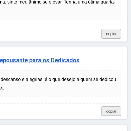
a, sinto meu ânimo se elevar. Tenha uma ótima quarta-
copiar
epousante para os Dedicados
 descanso e alegrias, é o que desejo a quem se dedicou
s.
copiar