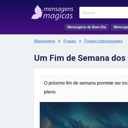
Buscar
Mensagens de Bom Dia
Mensage


Mensagens
Frases
Frases Interessantes
Um Fim de Semana dos S
O próximo fim de semana promete ser inc
pleno.