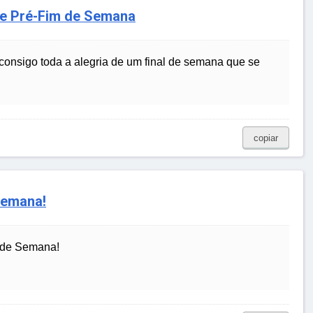
de Pré-Fim de Semana
 consigo toda a alegria de um final de semana que se
copiar
Semana!
l de Semana!