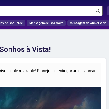
ns de Boa Tarde
Mensagem de Boa Noite
Mensagem de Aniversário
onhos à Vista!
rivelmente relaxante! Planejo me entregar ao descanso