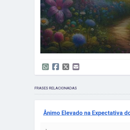
FRASES RELACIONADAS
Ânimo Elevado na Expectativa d