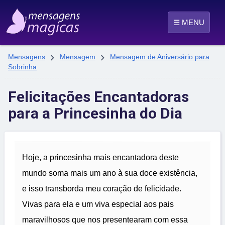
☰ MENU


Mensagens
Mensagem
Mensagem de Aniversário para
Sobrinha
Felicitações Encantadoras
para a Princesinha do Dia
Hoje, a princesinha mais encantadora deste
mundo soma mais um ano à sua doce existência,
e isso transborda meu coração de felicidade.
Vivas para ela e um viva especial aos pais
maravilhosos que nos presentearam com essa