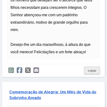
os homens que desejam ser o alicerce que seus
filhos necessitam para crescerem íntegros. O
Senhor abençoou-me com um padrinho
extraordinário, motivo de grande orgulho para
mim.
Desejo-lhe um dia maravilhoso, à altura do que
você merece! Felicitações e um forte abraço!
copiar
Comemoração de Alegria: Um Mês de Vida do
Sobrinho Amado