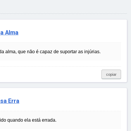
da Alma
 alma, que não é capaz de suportar as injúrias.
copiar
sa Erra
o quando ela está errada.