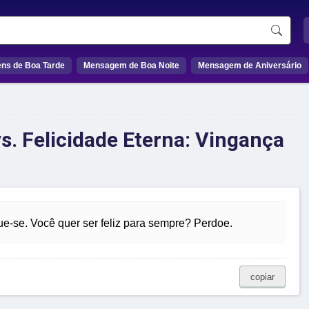
ns de Boa Tarde
Mensagem de Boa Noite
Mensagem de Aniversário
vs. Felicidade Eterna: Vingança
ue-se. Você quer ser feliz para sempre? Perdoe.
copiar