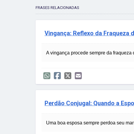
FRASES RELACIONADAS
Vingança: Reflexo da Fraqueza 
A vingança procede sempre da fraqueza da
Perdão Conjugal: Quando a Espo
Uma boa esposa sempre perdoa seu marid