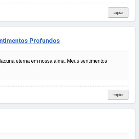
copiar
entimentos Profundos
 lacuna eterna em nossa alma. Meus sentimentos
copiar