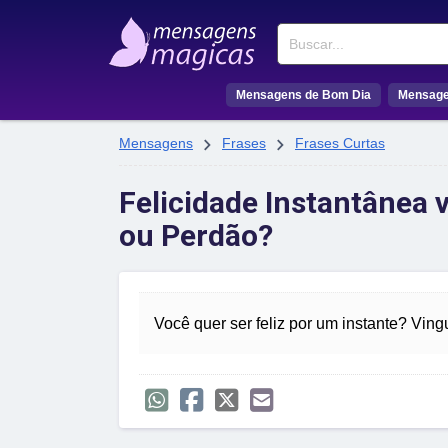
Buscar
Mensagens de Bom Dia
Mensage


Mensagens
Frases
Frases Curtas
Felicidade Instantânea 
ou Perdão?
Você quer ser feliz por um instante? Ving