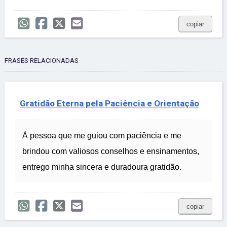
copiar
FRASES RELACIONADAS
Gratidão Eterna pela Paciência e Orientação
À pessoa que me guiou com paciência e me
brindou com valiosos conselhos e ensinamentos,
entrego minha sincera e duradoura gratidão.
copiar