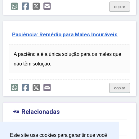
copiar
Paciência: Remédio para Males Incuráveis
A paciência é a única solução para os males que
não têm solução.
copiar

Relacionadas
Frases Religiosas
Este site usa cookies para garantir que você