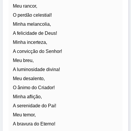
Meu rancor,
O perdão celestial!
Minha melancolia,
A felicidade de Deus!
Minha incerteza,
A convicção do Senhor!
Meu breu,
A luminosidade divina!
Meu desalento,
O ânimo do Criador!
Minha aflição,
A serenidade do Pai!
Meu temor,
A bravura do Eterno!