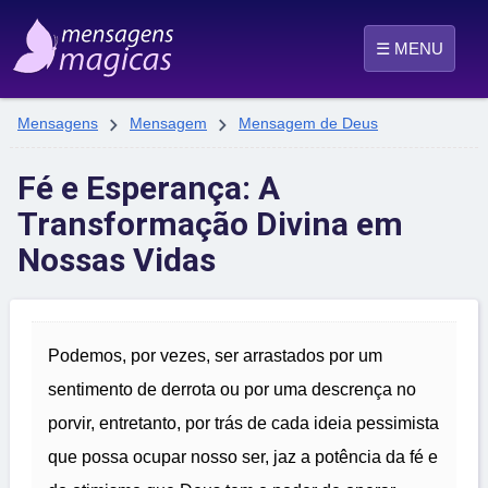
☰ MENU


Mensagens
Mensagem
Mensagem de Deus
Fé e Esperança: A
Transformação Divina em
Nossas Vidas
Podemos, por vezes, ser arrastados por um
sentimento de derrota ou por uma descrença no
porvir, entretanto, por trás de cada ideia pessimista
que possa ocupar nosso ser, jaz a potência da fé e