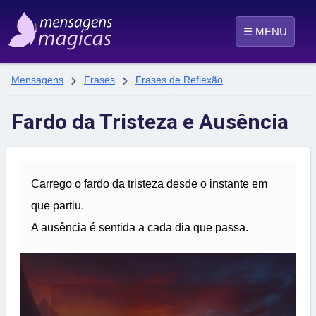
☰ MENU


Mensagens
Frases
Frases de Reflexão
Fardo da Tristeza e Ausência
Carrego o fardo da tristeza desde o instante em
que partiu.
A ausência é sentida a cada dia que passa.