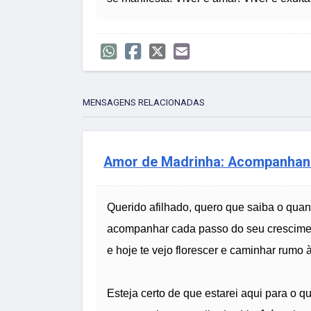
MENSAGENS RELACIONADAS
Amor de Madrinha: Acompanhand
Querido afilhado, quero que saiba o qua
acompanhar cada passo do seu cresciment
e hoje te vejo florescer e caminhar rumo à
Esteja certo de que estarei aqui para o q