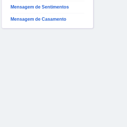
Mensagem de Sentimentos
Mensagem de Casamento