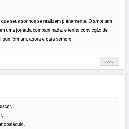
é que seus sonhos se realizem plenamente. O amor tem
 em uma jornada compartilhada, e tenho convicção de
al que formam, agora e para sempre.
copiar
escer,
r,
r obstáculo.