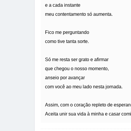
e a cada instante
meu contentamento só aumenta.
Fico me perguntando
como tive tanta sorte.
Só me resta ser grato e afirmar
que chegou o nosso momento,
anseio por avançar
com você ao meu lado nesta jornada.
Assim, com o coração repleto de esperanç
Aceita unir sua vida à minha e casar com