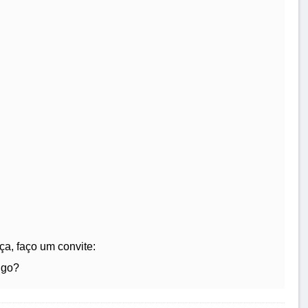
a, faço um convite:
igo?