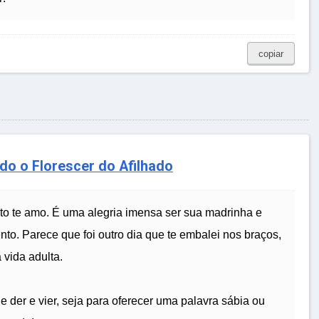
copiar
o o Florescer do Afilhado
nto te amo. É uma alegria imensa ser sua madrinha e
o. Parece que foi outro dia que te embalei nos braços,
 vida adulta.
ue der e vier, seja para oferecer uma palavra sábia ou