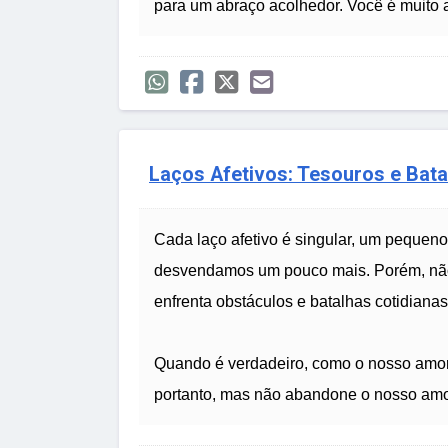
para um abraço acolhedor. Você é muito
Laços Afetivos: Tesouros e Bat
Cada laço afetivo é singular, um pequeno
desvendamos um pouco mais. Porém, não
enfrenta obstáculos e batalhas cotidianas
Quando é verdadeiro, como o nosso amor
portanto, mas não abandone o nosso amor,