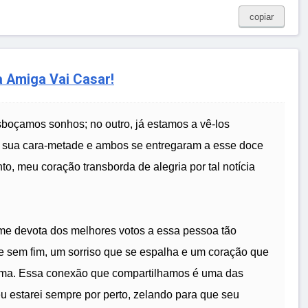
copiar
 Amiga Vai Casar!
esboçamos sonhos; no outro, já estamos a vê-los
u sua cara-metade e ambos se entregaram a esse doce
, meu coração transborda de alegria por tal notícia
-me devota dos melhores votos a essa pessoa tão
e sem fim, um sorriso que se espalha e um coração que
ma. Essa conexão que compartilhamos é uma das
eu estarei sempre por perto, zelando para que seu