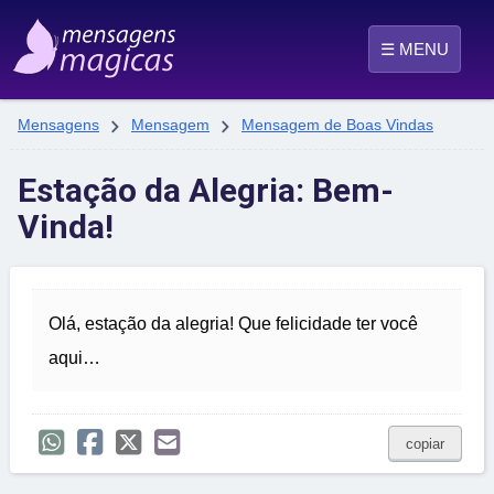
☰ MENU


Mensagens
Mensagem
Mensagem de Boas Vindas
Estação da Alegria: Bem-
Vinda!
Olá, estação da alegria! Que felicidade ter você
aqui…
copiar