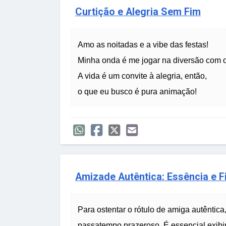
Curtição e Alegria Sem Fim
Amo as noitadas e a vibe das festas!
Minha onda é me jogar na diversão com 
A vida é um convite à alegria, então,
o que eu busco é pura animação!
Amizade Autêntica: Essência e F
Para ostentar o rótulo de amiga autêntic
passatempo prazeroso. É essencial exibir