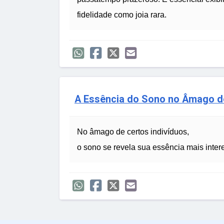
fidelidade como joia rara.
A Essência do Sono no Âmago d
No âmago de certos indivíduos,
o sono se revela sua essência mais inter