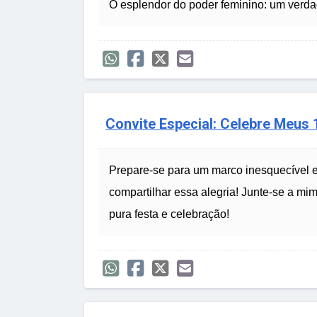
O esplendor do poder feminino: um verda
Convite Especial: Celebre Meus
Prepare-se para um marco inesquecível 
compartilhar essa alegria! Junte-se a mi
pura festa e celebração!