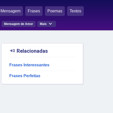
Mensagem
Frases
Poemas
Textos

Mensagem de Amor
Mais

Relacionadas
Frases Interessantes
Frases Perfeitas