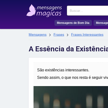
Buscar
Mensagens de Bom Dia
Mensage


Mensagens
Frases
Frases Interessantes
A Essência da Existênci
São existências interessantes.
Sendo assim, o que nos resta é seguir vi