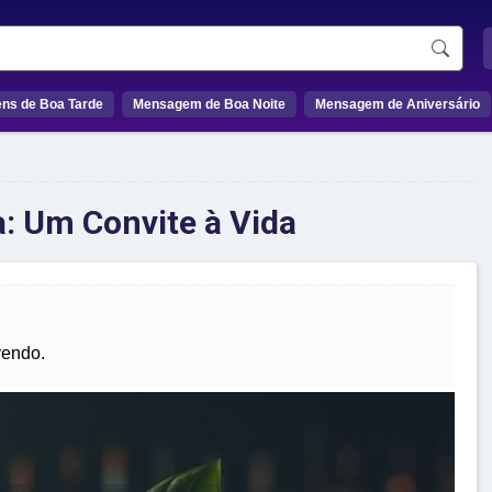
ns de Boa Tarde
Mensagem de Boa Noite
Mensagem de Aniversário
a: Um Convite à Vida
vendo.