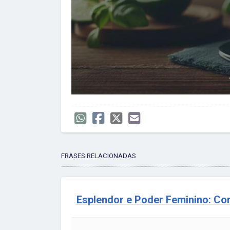
FRASES RELACIONADAS
Esplendor e Poder Feminino: Co