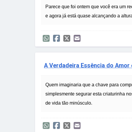
Parece que foi ontem que você era um r
e agora já está quase alcançando a altur
A Verdadeira Essência do Amor 
Quem imaginaria que a chave para compr
simplesmente segurar esta criaturinha n
de vida tão minúsculo.