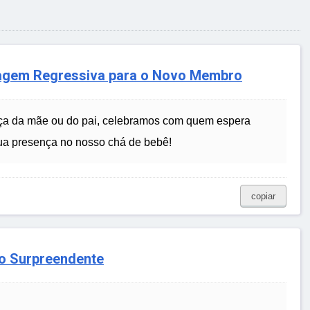
tagem Regressiva para o Novo Membro
ça da mãe ou do pai, celebramos com quem espera
a presença no nosso chá de bebê!
copiar
o Surpreendente