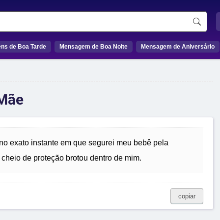
ns de Boa Tarde
Mensagem de Boa Noite
Mensagem de Aniversário
 Mãe
o exato instante em que segurei meu bebê pela
e cheio de proteção brotou dentro de mim.
copiar