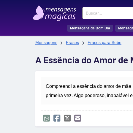
Buscar
Mensagens de Bom Dia
Mensage


Mensagens
Frases
Frases para Bebe
A Essência do Amor de
Compreendi a essência do amor de mãe n
primeira vez. Algo poderoso, inabalável 