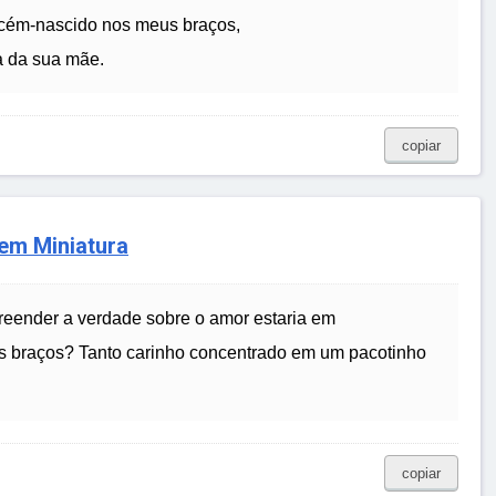
ecém-nascido nos meus braços,
a da sua mãe.
copiar
em Miniatura
eender a verdade sobre o amor estaria em
os braços? Tanto carinho concentrado em um pacotinho
copiar