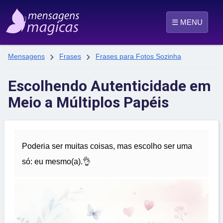
☰ MENU


Mensagens
Frases
Frases para Fotos Sozinha
Escolhendo Autenticidade em
Meio a Múltiplos Papéis
Poderia ser muitas coisas, mas escolho ser uma
só: eu mesmo(a).👌