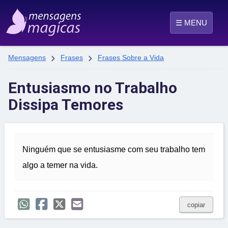
☰ MENU


Mensagens
Frases
Frases Sobre a Vida
Entusiasmo no Trabalho
Dissipa Temores
Ninguém que se entusiasme com seu trabalho tem
algo a temer na vida.
copiar