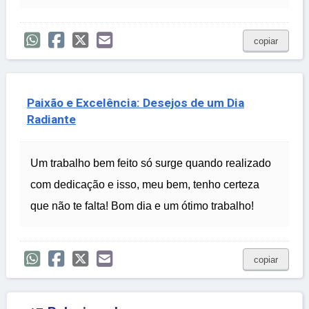
copiar
Paixão e Excelência: Desejos de um Dia
Radiante
Um trabalho bem feito só surge quando realizado
com dedicação e isso, meu bem, tenho certeza
que não te falta! Bom dia e um ótimo trabalho!
copiar