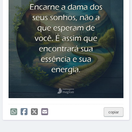
copiar