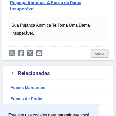
Pujança Anímica: A Força da Dama
Insuperável
Sua Pujança Anímica Te Torna Uma Dama
Insuperável.
copiar

Relacionadas
Frases Marcantes
Frases de Poder
Frases Mulherão para Status
Este site usa cookies para garantir que você