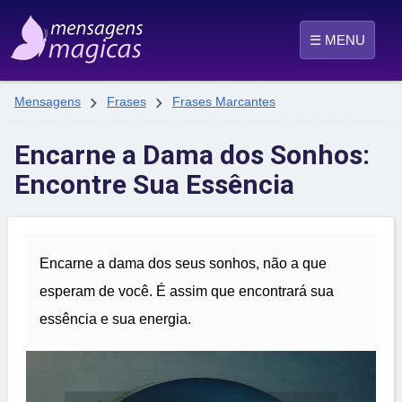
☰ MENU


Mensagens
Frases
Frases Marcantes
Encarne a Dama dos Sonhos:
Encontre Sua Essência
Encarne a dama dos seus sonhos, não a que
esperam de você. É assim que encontrará sua
essência e sua energia.