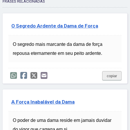
FRASES RELACIONADAS
O Segredo Ardente da Dama de Força
O segredo mais marcante da dama de força
repousa eternamente em seu peito ardente.
copiar
A Força Inabalável da Dama
O poder de uma dama reside em jamais duvidar
do vigor que carrega em si.