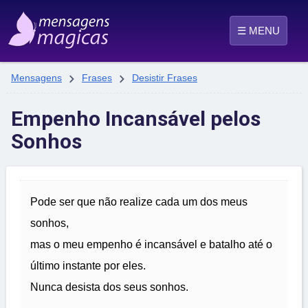
☰ MENU


Mensagens
Frases
Desistir Frases
Empenho Incansável pelos
Sonhos
Pode ser que não realize cada um dos meus
sonhos,
mas o meu empenho é incansável e batalho até o
último instante por eles.
Nunca desista dos seus sonhos.