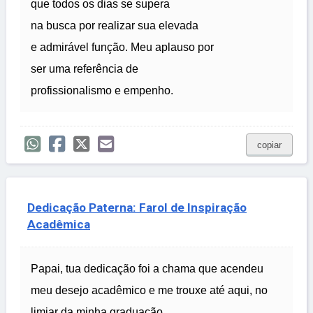
que todos os dias se supera
na busca por realizar sua elevada
e admirável função. Meu aplauso por
ser uma referência de
profissionalismo e empenho.
copiar
Dedicação Paterna: Farol de Inspiração
Acadêmica
Papai, tua dedicação foi a chama que acendeu
meu desejo acadêmico e me trouxe até aqui, no
limiar da minha graduação.