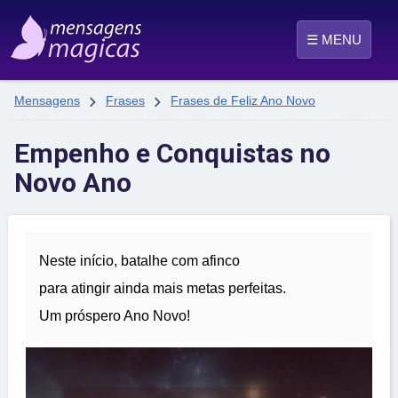
☰ MENU


Mensagens
Frases
Frases de Feliz Ano Novo
Empenho e Conquistas no
Novo Ano
Neste início, batalhe com afinco
para atingir ainda mais metas perfeitas.
Um próspero Ano Novo!