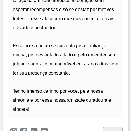
O laço da amizade floresce no coração sem
esperar recompensas e só se desfaz por motivos
fortes. É esse afeto puro que nos conecta, o mais
elevado e acolhedor.
Essa nossa união se sustenta pela confiança
mútua, pelo estar lado a lado e pelo entender sem
julgar, e agora, é inimaginável encarar os dias sem
ter sua presença constante.
Tenho imenso carinho por você, pela nossa
sintonia e por essa nossa amizade duradoura e
sincera!