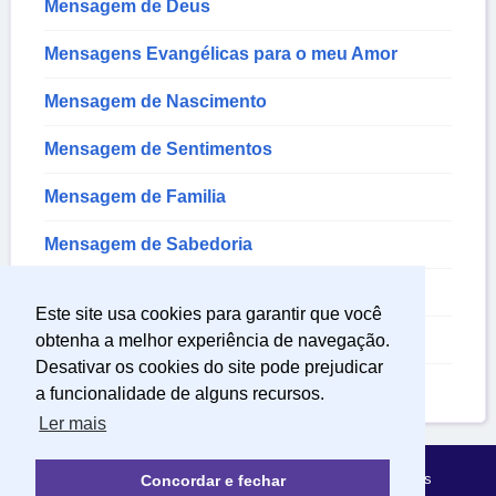
Mensagem de Deus
Mensagens Evangélicas para o meu Amor
Mensagem de Nascimento
Mensagem de Sentimentos
Mensagem de Familia
Mensagem de Sabedoria
Mensagem para Amigos
Este site usa cookies para garantir que você
Mensagem de Amizade
obtenha a melhor experiência de navegação.
Desativar os cookies do site pode prejudicar
Textos Sobre Amizade
a funcionalidade de alguns recursos.
Ler mais
Política de Privacidade
Sobre Mensagens Mágicas
Concordar e fechar