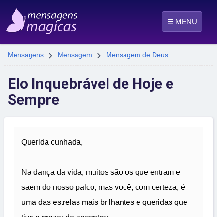
☰ MENU


Mensagens
Mensagem
Mensagem de Deus
Elo Inquebrável de Hoje e
Sempre
Querida cunhada,
Na dança da vida, muitos são os que entram e
saem do nosso palco, mas você, com certeza, é
uma das estrelas mais brilhantes e queridas que