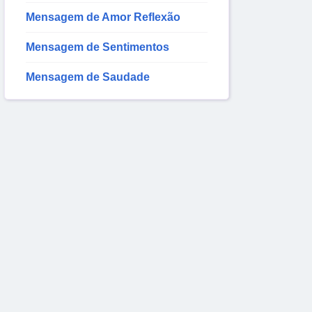
Mensagem de Amor Reflexão
Mensagem de Sentimentos
Mensagem de Saudade