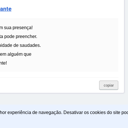
tante
em sua presença!
ta pode preencher.
nidade de saudades.
 tem alguém que
nte!
copiar
lhor experiência de navegação. Desativar os cookies do site po