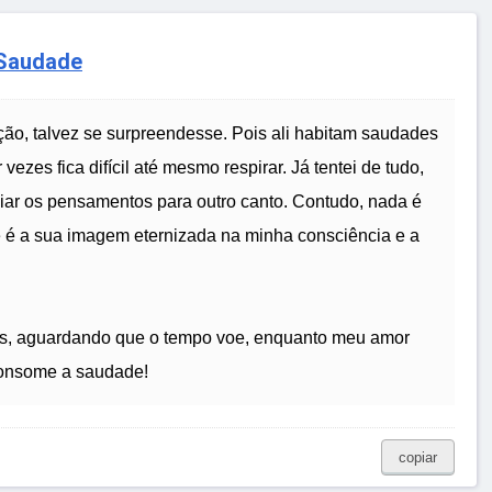
 Saudade
ão, talvez se surpreendesse. Pois ali habitam saudades
vezes fica difícil até mesmo respirar. Já tentei de tudo,
viar os pensamentos para outro canto. Contudo, nada é
te é a sua imagem eternizada na minha consciência e a
os, aguardando que o tempo voe, enquanto meu amor
consome a saudade!
copiar