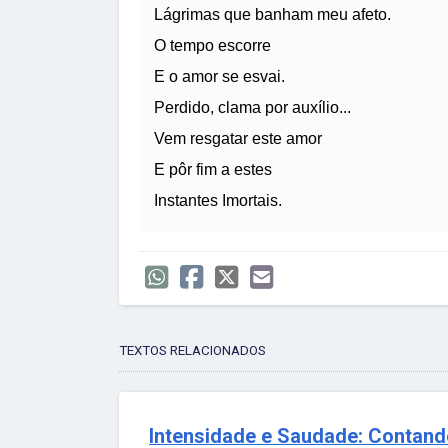
Lágrimas que banham meu afeto.
O tempo escorre
E o amor se esvai.
Perdido, clama por auxílio...
Vem resgatar este amor
E pôr fim a estes
Instantes Imortais.
TEXTOS RELACIONADOS
Intensidade e Saudade: Contand