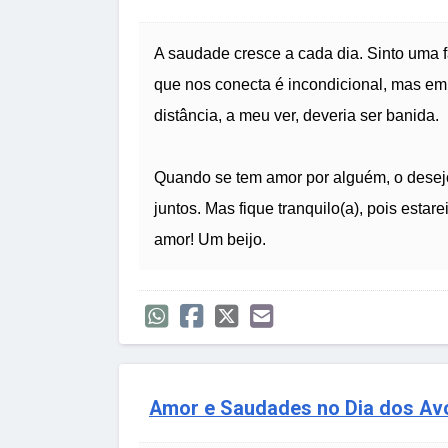
A saudade cresce a cada dia. Sinto uma 
que nos conecta é incondicional, mas em 
distância, a meu ver, deveria ser banida.
Quando se tem amor por alguém, o desejo 
juntos. Mas fique tranquilo(a), pois esta
amor! Um beijo.
Amor e Saudades no Dia dos Avó