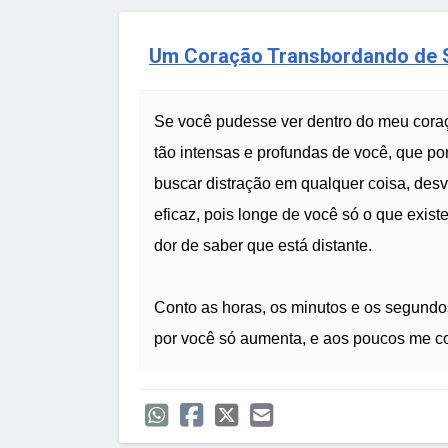
Um Coração Transbordando de
Se você pudesse ver dentro do meu coraç
tão intensas e profundas de você, que por 
buscar distração em qualquer coisa, des
eficaz, pois longe de você só o que exis
dor de saber que está distante.
Conto as horas, os minutos e os segund
por você só aumenta, e aos poucos me 