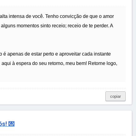
falta intensa de você. Tenho convicção de que o amor
alguns momentos sinto receio; receio de te perder. A
é apenas de estar perto e aproveitar cada instante
rei aqui à espera do seu retorno, meu bem! Retorne logo,
copiar
s! 💌