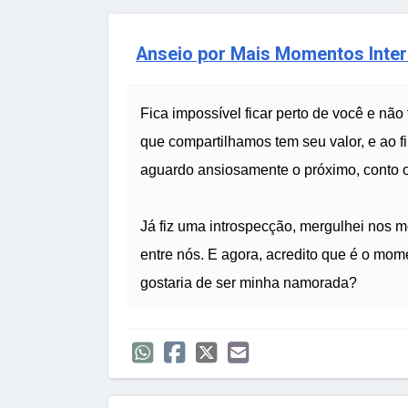
Anseio por Mais Momentos Inte
Fica impossível ficar perto de você e nã
que compartilhamos tem seu valor, e ao f
aguardo ansiosamente o próximo, conto o
Já fiz uma introspecção, mergulhei nos 
entre nós. E agora, acredito que é o mom
gostaria de ser minha namorada?