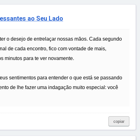
ressantes ao Seu Lado
o ter o desejo de entrelaçar nossas mãos. Cada segundo
inal de cada encontro, fico com vontade de mais,
s minutos para te ver novamente.
meus sentimentos para entender o que está se passando
ento de lhe fazer uma indagação muito especial: você
copiar