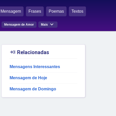
Mensagem
Frases
Poemas
Textos

Mensagem de Amor
Mais

Relacionadas
Mensagens Interessantes
Mensagem de Hoje
Mensagem de Domingo