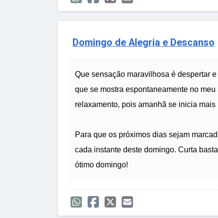
Domingo de Alegria e Descanso
Que sensação maravilhosa é despertar e 
que se mostra espontaneamente no meu s
relaxamento, pois amanhã se inicia mai
Para que os próximos dias sejam marcado
cada instante deste domingo. Curta bast
ótimo domingo!