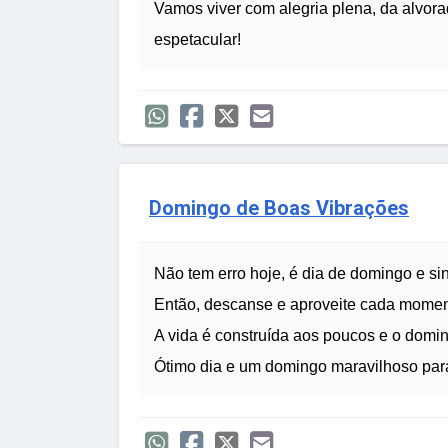
Vamos viver com alegria plena, da alvor
espetacular!
Domingo de Boas Vibrações
Não tem erro hoje, é dia de domingo e sin
Então, descanse e aproveite cada mome
A vida é construída aos poucos e o doming
Ótimo dia e um domingo maravilhoso par