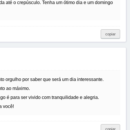
ada até o crepúsculo. Tenha um ótimo dia e um domingo
copiar
to orgulho por saber que será um dia interessante.
nto ao máximo.
o é para ser vivido com tranquilidade e alegria.
a você!
copiar