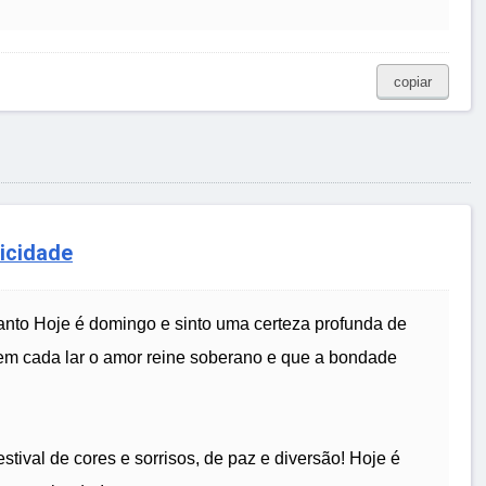
copiar
icidade
o Hoje é domingo e sinto uma certeza profunda de
em cada lar o amor reine soberano e que a bondade
tival de cores e sorrisos, de paz e diversão! Hoje é