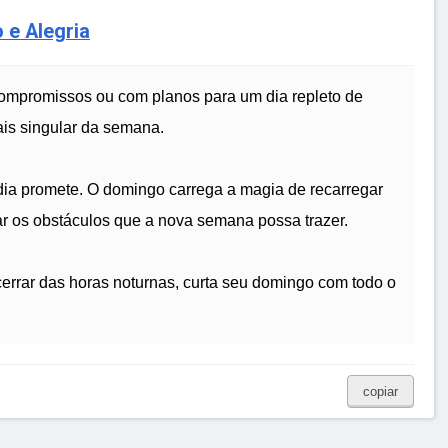
 e Alegria
ompromissos ou com planos para um dia repleto de
ais singular da semana.
 dia promete. O domingo carrega a magia de recarregar
ar os obstáculos que a nova semana possa trazer.
errar das horas noturnas, curta seu domingo com todo o
copiar