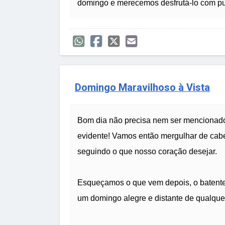
domingo e merecemos desfrutá-lo com pu
Domingo Maravilhoso à Vista
Bom dia não precisa nem ser mencionado, 
evidente! Vamos então mergulhar de cab
seguindo o que nosso coração desejar.
Esqueçamos o que vem depois, o batente d
um domingo alegre e distante de qualquer