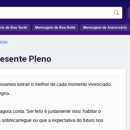
ns de Boa Tarde
Mensagem de Boa Noite
Mensagem de Aniversário
ingo
resente Pleno
ossamos extrair o melhor de cada momento vivenciado.
gria.
ora conta. Ser feliz é justamente isso: habitar o
 sobrecarregue ou que a expectativa do futuro nos