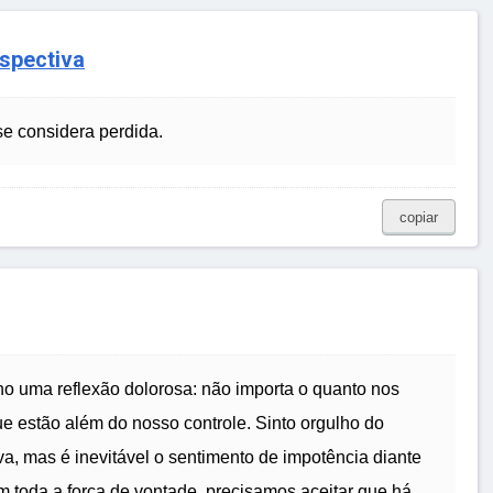
spectiva
e considera perdida.
copiar
o uma reflexão dolorosa: não importa o quanto nos
e estão além do nosso controle. Sinto orgulho do
a, mas é inevitável o sentimento de impotência diante
 toda a força de vontade, precisamos aceitar que há