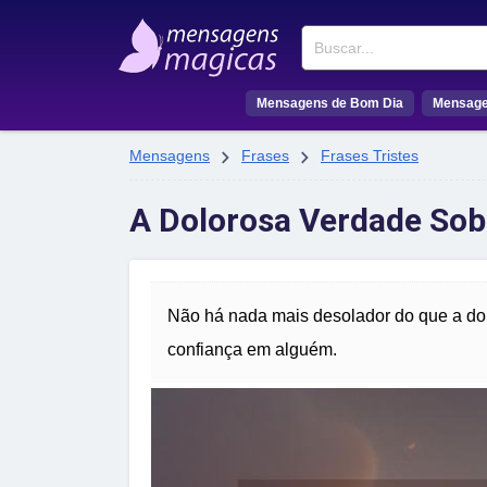
Buscar
Mensagens de Bom Dia
Mensage


Mensagens
Frases
Frases Tristes
A Dolorosa Verdade Sob
Não há nada mais desolador do que a dol
confiança em alguém.