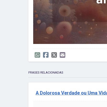
FRASES RELACIONADAS
A Dolorosa Verdade ou Uma Vida