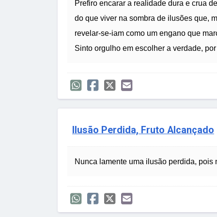
Prefiro encarar a realidade dura e crua d
do que viver na sombra de ilusões que, m
revelar-se-iam como um engano que mar
Sinto orgulho em escolher a verdade, por
Ilusão Perdida, Fruto Alcançado
Nunca lamente uma ilusão perdida, pois nã