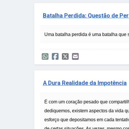
Batalha Perdida: Questão de Per
Uma batalha perdida é uma batalha que s
A Dura Realidade da Impotência
É com um coração pesado que compartilh
dediquemos, existem aspectos da vida qu
esforço que depositamos em cada tentativ
de certas situações. As vezes, mesmo com