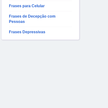
Frases para Celular
Frases de Decepção com
Pessoas
Frases Depressivas