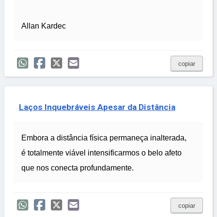
Allan Kardec
copiar
Laços Inquebráveis Apesar da Distância
Embora a distância física permaneça inalterada,
é totalmente viável intensificarmos o belo afeto
que nos conecta profundamente.
copiar