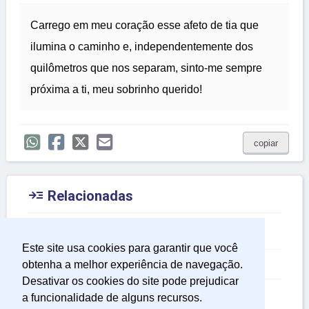
Carrego em meu coração esse afeto de tia que
ilumina o caminho e, independentemente dos
quilômetros que nos separam, sinto-me sempre
próxima a ti, meu sobrinho querido!
copiar

Relacionadas
Mensagem de Frio
Este site usa cookies para garantir que você
Mensagem de Sentimentos
obtenha a melhor experiência de navegação.
Desativar os cookies do site pode prejudicar
Mensagem de Namoro
a funcionalidade de alguns recursos.