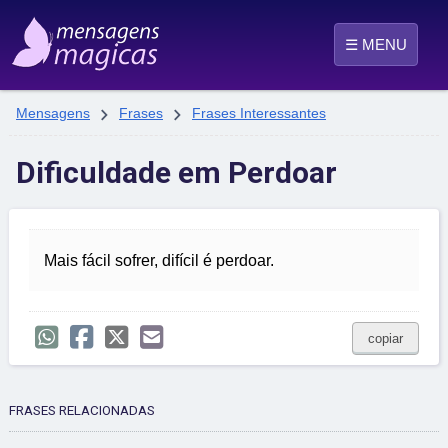
☰ MENU


Mensagens
Frases
Frases Interessantes
Dificuldade em Perdoar
Mais fácil sofrer, difícil é perdoar.
copiar
FRASES RELACIONADAS