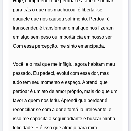
Hoje, compreendi que perdoar é a arte de deixar
para trás o que nos machucou, é libertar-se
daquele que nos causou sofrimento. Perdoar é
transcender, é transformar o mal que nos fizeram
em algo sem peso ou importância em nosso ser.
Com essa percepção, me sinto emancipada.
Você, e o mal que me infligiu, agora habitam meu
passado. Eu padeci, evoluí com essa dor, mas
tudo tem seu momento e espaço. Aprendi que
perdoar é um ato de amor próprio, mais do que um
favor a quem nos feriu. Aprendi que perdoar é
reconciliar-se com a dor e torná-la irrelevante, e
isso me capacita a seguir adiante e buscar minha
felicidade. E é isso que almejo para mim.