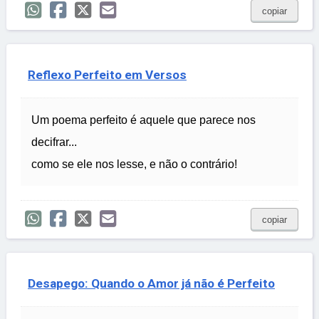
copiar
Reflexo Perfeito em Versos
Um poema perfeito é aquele que parece nos
decifrar...
como se ele nos lesse, e não o contrário!
copiar
Desapego: Quando o Amor já não é Perfeito