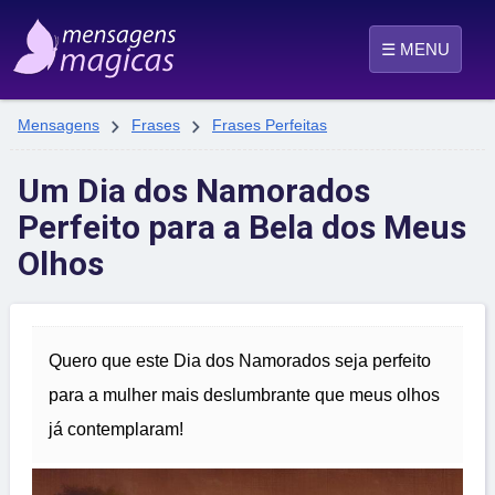
☰ MENU


Mensagens
Frases
Frases Perfeitas
Um Dia dos Namorados
Perfeito para a Bela dos Meus
Olhos
Quero que este Dia dos Namorados seja perfeito
para a mulher mais deslumbrante que meus olhos
já contemplaram!