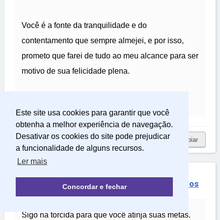
Você é a fonte da tranquilidade e do
contentamento que sempre almejei, e por isso,
prometo que farei de tudo ao meu alcance para ser
motivo de sua felicidade plena.
Amo você, meu grande amor!
Este site usa cookies para garantir que você
obtenha a melhor experiência de navegação.
Desativar os cookies do site pode prejudicar
copiar
a funcionalidade de alguns recursos.
Ler mais
Torcida e Bênçãos para Suas Metas e Sonhos
Concordar e fechar
Sigo na torcida para que você atinja suas metas.