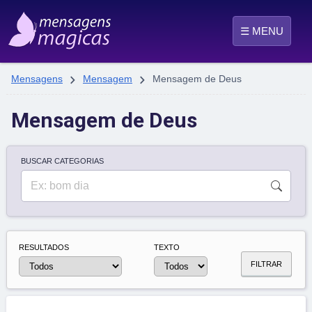
☰ MENU


Mensagens
Mensagem
Mensagem de Deus
Mensagem de Deus
BUSCAR CATEGORIAS
RESULTADOS
TEXTO
FILTRAR