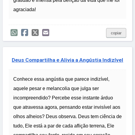
gratidão é imensa pela benção da vida que me foi
agraciada!
copiar
Deus Compartilha e Alivia a Angústia Indizível
Conhece essa angústia que parece indizível,
aquele pesar e melancolia que julga ser
incompreendido? Percebe esse instante árduo
que atravessa agora, pensando estar invisível aos
olhos alheios? Deus observa. Deus tem ciência de
tudo, Ele está a par de cada aflição terrena, Ele