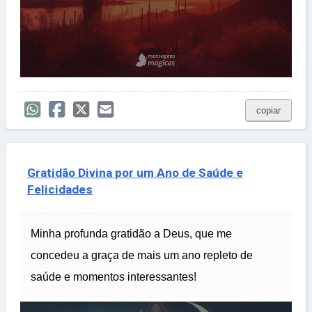
copiar
Gratidão Divina por um Ano de Saúde e
Felicidades
Minha profunda gratidão a Deus, que me
concedeu a graça de mais um ano repleto de
saúde e momentos interessantes!