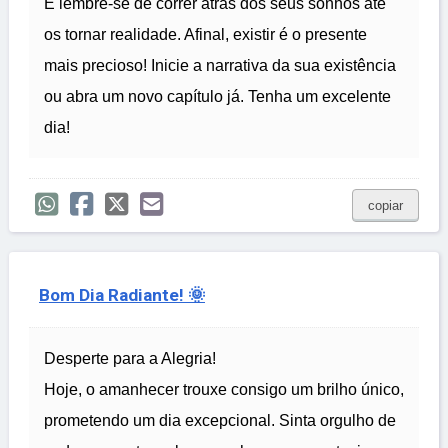
E lembre-se de correr atrás dos seus sonhos até
os tornar realidade. Afinal, existir é o presente
mais precioso! Inicie a narrativa da sua existência
ou abra um novo capítulo já. Tenha um excelente
dia!
copiar
Bom Dia Radiante! 🌞
Desperte para a Alegria!
Hoje, o amanhecer trouxe consigo um brilho único,
prometendo um dia excepcional. Sinta orgulho de