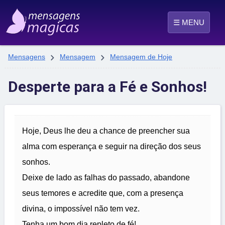
☰ MENU


Mensagens
Mensagem
Mensagem de Hoje
Desperte para a Fé e Sonhos!
Hoje, Deus lhe deu a chance de preencher sua
alma com esperança e seguir na direção dos seus
sonhos.
Deixe de lado as falhas do passado, abandone
seus temores e acredite que, com a presença
divina, o impossível não tem vez.
Tenha um bom dia repleto de fé!