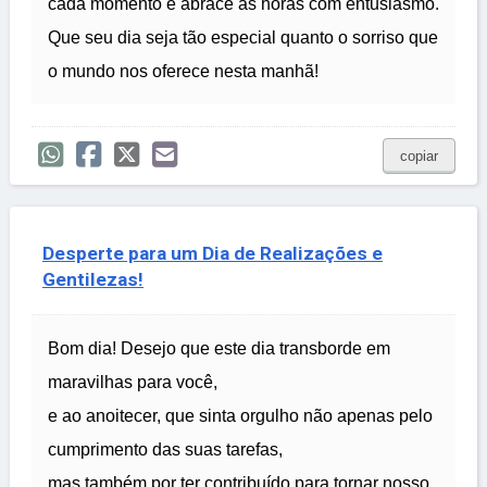
cada momento e abrace as horas com entusiasmo.
Que seu dia seja tão especial quanto o sorriso que
o mundo nos oferece nesta manhã!
copiar
Desperte para um Dia de Realizações e
Gentilezas!
Bom dia! Desejo que este dia transborde em
maravilhas para você,
e ao anoitecer, que sinta orgulho não apenas pelo
cumprimento das suas tarefas,
mas também por ter contribuído para tornar nosso