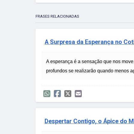
FRASES RELACIONADAS
A Surpresa da Esperança no Cot
A esperança é a sensação que nos move,
profundos se realizarão quando menos 
Despertar Contigo, o Ápice do M