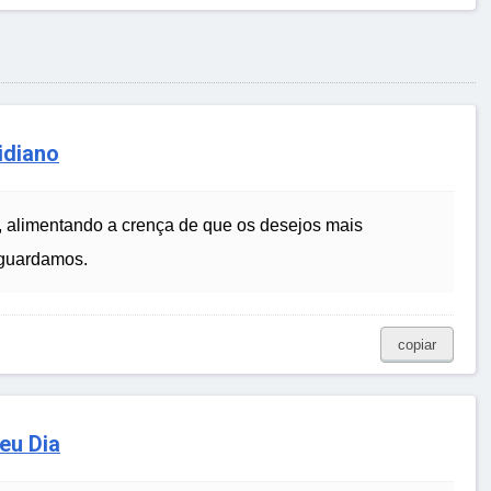
idiano
 alimentando a crença de que os desejos mais
aguardamos.
copiar
eu Dia