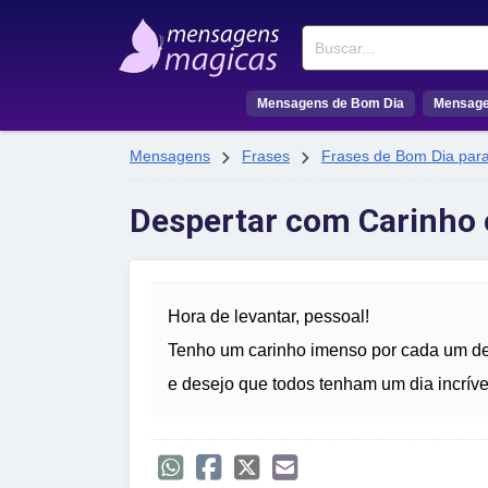
Buscar
Mensagens de Bom Dia
Mensage


Mensagens
Frases
Frases de Bom Dia par
Despertar com Carinho 
Hora de levantar, pessoal!
Tenho um carinho imenso por cada um d
e desejo que todos tenham um dia incríve