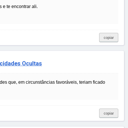
e te encontrar ali.
copiar
cidades Ocultas
es que, em circunstâncias favoráveis, teriam ficado
copiar