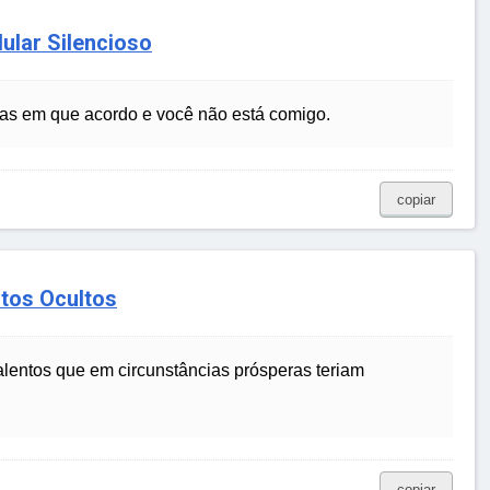
ular Silencioso
ias em que acordo e você não está comigo.
copiar
ntos Ocultos
talentos que em circunstâncias prósperas teriam
copiar