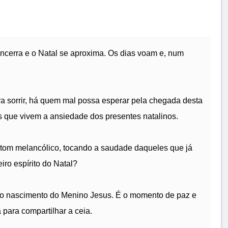
encerra e o Natal se aproxima. Os dias voam e, num
 sorrir, há quem mal possa esperar pela chegada desta
s que vivem a ansiedade dos presentes natalinos.
m tom melancólico, tocando a saudade daqueles que já
iro espírito do Natal?
o o nascimento do Menino Jesus. É o momento de paz e
 para compartilhar a ceia.