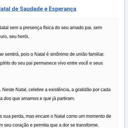
atal de Saudade e Esperança
Natal sem a presença física do seu amado pai, sem
uro, seu herói.
 sentirá, pois o Natal é sinônimo de união familiar.
írito do seu pai permanece vivo entre você e seus
 Neste Natal, celebre a existência, a gratidão por cada
a dos que amamos e que já partiram.
s sua perda, mas encare o Natal como um momento de
m seu coração e permita que a dor se transforme.