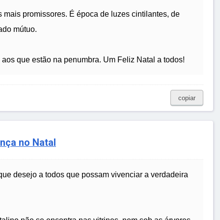
 mais promissores. É época de luzes cintilantes, de
dado mútuo.
uz aos que estão na penumbra. Um Feliz Natal a todos!
copiar
nça no Natal
que desejo a todos que possam vivenciar a verdadeira