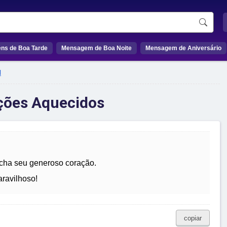
ns de Boa Tarde
Mensagem de Boa Noite
Mensagem de Aniversário
l
ações Aquecidos
encha seu generoso coração.
aravilhoso!
copiar