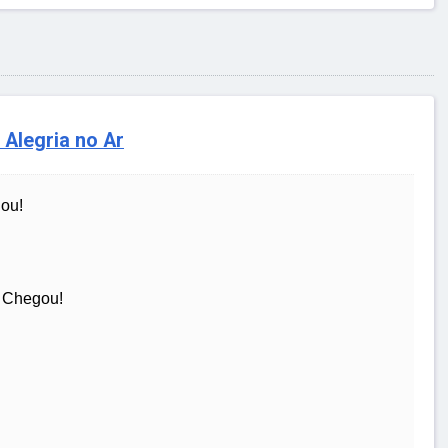
Alegria no Ar
ou!
l Chegou!