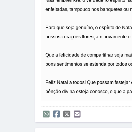
Mas lembrem-se, o verdadeiro espírito na
enfeitadas, tampouco nos banquetes ou n
Para que seja genuíno, o espírito de Nat
nossos corações floresçam novamente o 
Que a felicidade de compartilhar seja ma
bons sentimentos se estenda por todos os
Feliz Natal a todos! Que possam festejar 
bênção divina esteja conosco, e que a pa