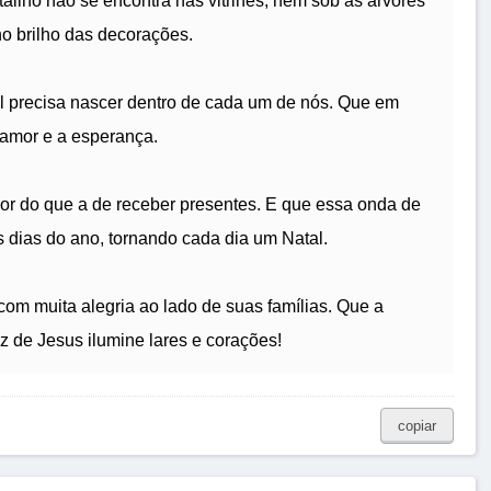
talino não se encontra nas vitrines, nem sob as árvores
o brilho das decorações.
al precisa nascer dentro de cada um de nós. Que em
amor e a esperança.
ior do que a de receber presentes. E que essa onda de
 dias do ano, tornando cada dia um Natal.
com muita alegria ao lado de suas famílias. Que a
z de Jesus ilumine lares e corações!
copiar