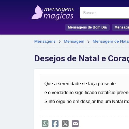
Buscar
Mensagens de Bom Dia
Mensage


Mensagens
Mensagem
Mensagem de Nata
Desejos de Natal e Cor
Que a serenidade se faça presente
e o verdadeiro significado natalício pre
Sinto orgulho em desejar-lhe um Natal m