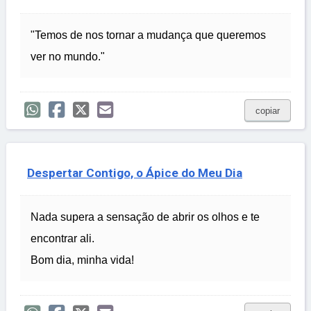
"Temos de nos tornar a mudança que queremos
ver no mundo."
copiar
Despertar Contigo, o Ápice do Meu Dia
Nada supera a sensação de abrir os olhos e te
encontrar ali.
Bom dia, minha vida!