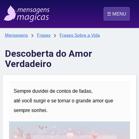
☰ MENU


Mensagens
Frases
Frases Sobre a Vida
Descoberta do Amor
Verdadeiro
Sempre duvidei de contos de fadas,
até você surgir e se tornar o grande amor que
sempre sonhei.