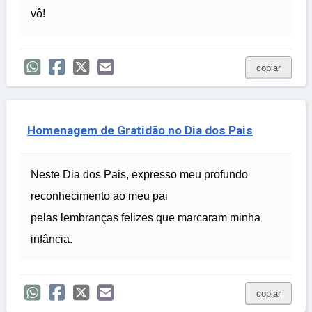
vô!
copiar
Homenagem de Gratidão no Dia dos Pais
Neste Dia dos Pais, expresso meu profundo
reconhecimento ao meu pai
pelas lembranças felizes que marcaram minha
infância.
copiar