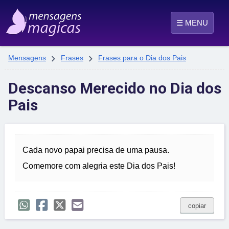
☰ MENU


Mensagens
Frases
Frases para o Dia dos Pais
Descanso Merecido no Dia dos
Pais
Cada novo papai precisa de uma pausa.
Comemore com alegria este Dia dos Pais!
copiar