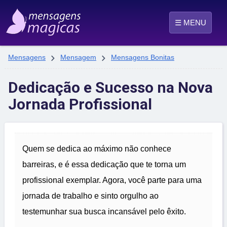
☰ MENU


Mensagens
Mensagem
Mensagens Bonitas
Dedicação e Sucesso na Nova
Jornada Profissional
Quem se dedica ao máximo não conhece
barreiras, e é essa dedicação que te torna um
profissional exemplar. Agora, você parte para uma
jornada de trabalho e sinto orgulho ao
testemunhar sua busca incansável pelo êxito.