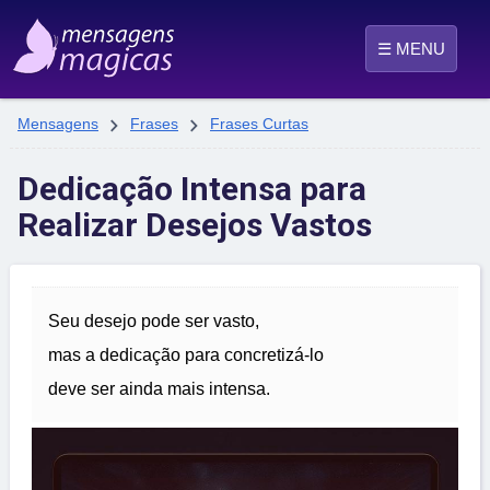
☰ MENU


Mensagens
Frases
Frases Curtas
Dedicação Intensa para
Realizar Desejos Vastos
Seu desejo pode ser vasto,
mas a dedicação para concretizá-lo
deve ser ainda mais intensa.