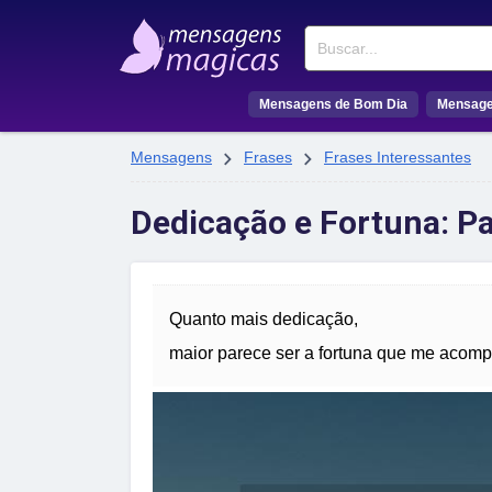
Buscar
Mensagens de Bom Dia
Mensage


Mensagens
Frases
Frases Interessantes
Dedicação e Fortuna: P
Quanto mais dedicação,
maior parece ser a fortuna que me acom