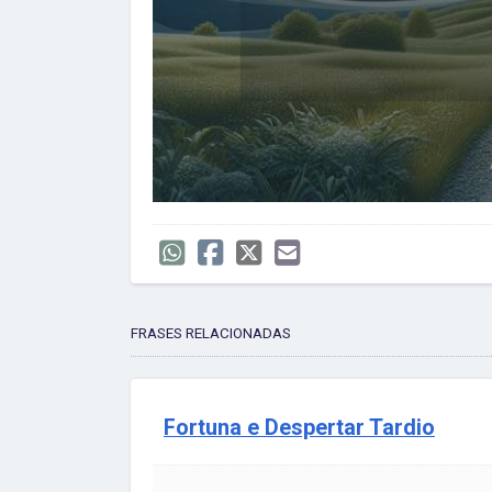
FRASES RELACIONADAS
Fortuna e Despertar Tardio