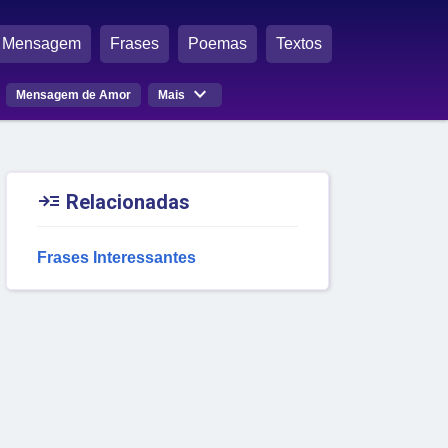
Mensagem
Frases
Poemas
Textos

Mensagem de Amor
Mais

Relacionadas
Frases Interessantes