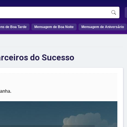
ns de Boa Tarde
Mensagem de Boa Noite
Mensagem de Aniversário
arceiros do Sucesso
panha.