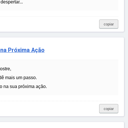
despertar...
copiar
 na Próxima Ação
ostre,
dê mais um passo.
o na sua próxima ação.
copiar