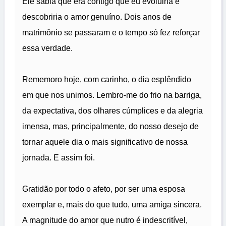
Ele sabia que era contigo que eu evoluiria e
descobriria o amor genuíno. Dois anos de
matrimônio se passaram e o tempo só fez reforçar
essa verdade.
Rememoro hoje, com carinho, o dia esplêndido
em que nos unimos. Lembro-me do frio na barriga,
da expectativa, dos olhares cúmplices e da alegria
imensa, mas, principalmente, do nosso desejo de
tornar aquele dia o mais significativo de nossa
jornada. E assim foi.
Gratidão por todo o afeto, por ser uma esposa
exemplar e, mais do que tudo, uma amiga sincera.
A magnitude do amor que nutro é indescritível,