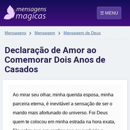
☰ MENU


Mensagens
Mensagem
Mensagem de Deus
Declaração de Amor ao
Comemorar Dois Anos de
Casados
Ao mirar seu olhar, minha querida esposa, minha
parceira eterna, é inevitável a sensação de ser o
marido mais afortunado do universo. Foi Deus
quem te colocou em minha estrada na hora exata,