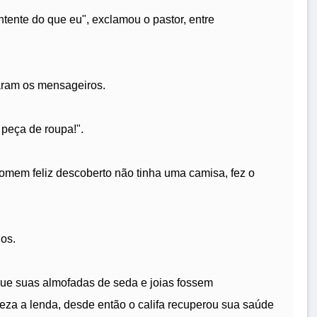
ente do que eu", exclamou o pastor, entre
caram os mensageiros.
 peça de roupa!".
omem feliz descoberto não tinha uma camisa, fez o
dos.
ue suas almofadas de seda e joias fossem
eza a lenda, desde então o califa recuperou sua saúde