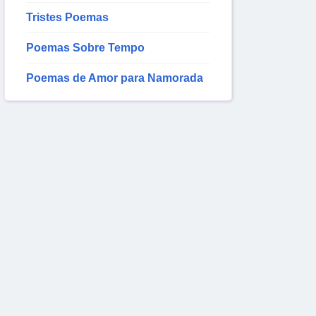
Tristes Poemas
Poemas Sobre Tempo
Poemas de Amor para Namorada