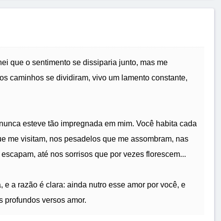
i que o sentimento se dissiparia junto, mas me
s caminhos se dividiram, vivo um lamento constante,
 nunca esteve tão impregnada em mim. Você habita cada
que me visitam, nos pesadelos que me assombram, nas
 escapam, até nos sorrisos que por vezes florescem...
 e a razão é clara: ainda nutro esse amor por você, e
 profundos versos amor.