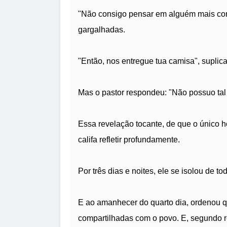
"Não consigo pensar em alguém mais cont
gargalhadas.
"Então, nos entregue tua camisa", supli
Mas o pastor respondeu: "Não possuo tal
Essa revelação tocante, de que o único h
califa refletir profundamente.
Por três dias e noites, ele se isolou de to
E ao amanhecer do quarto dia, ordenou q
compartilhadas com o povo. E, segundo r