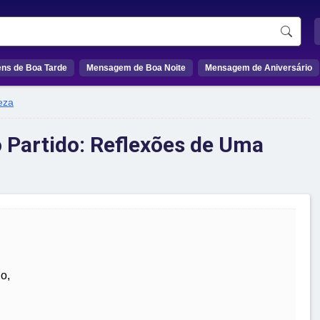
ns de Boa Tarde
Mensagem de Boa Noite
Mensagem de Aniversário
eza
 Partido: Reflexões de Uma
o,