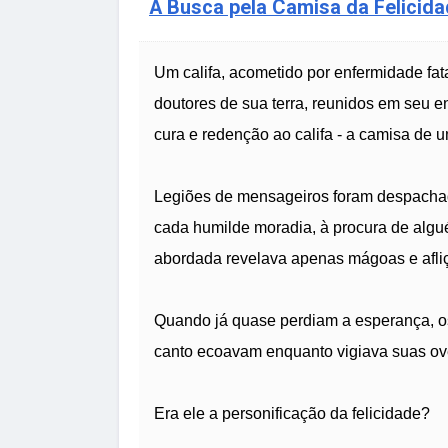
A Busca pela Camisa da Felicid
Um califa, acometido por enfermidade fatal
doutores de sua terra, reunidos em seu e
cura e redenção ao califa - a camisa de um
Legiões de mensageiros foram despachad
cada humilde moradia, à procura de algu
abordada revelava apenas mágoas e afli
Quando já quase perdiam a esperança, o
canto ecoavam enquanto vigiava suas ov
Era ele a personificação da felicidade?