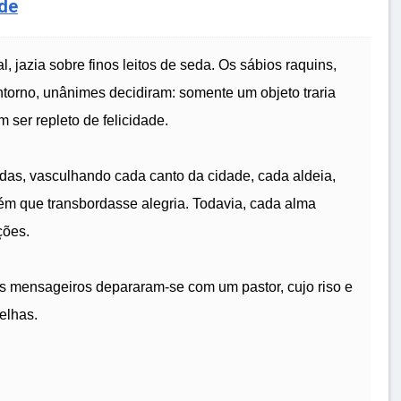
ade
, jazia sobre finos leitos de seda. Os sábios raquins,
ntorno, unânimes decidiram: somente um objeto traria
 ser repleto de felicidade.
as, vasculhando cada canto da cidade, cada aldeia,
ém que transbordasse alegria. Todavia, cada alma
ções.
s mensageiros depararam-se com um pastor, cujo riso e
elhas.