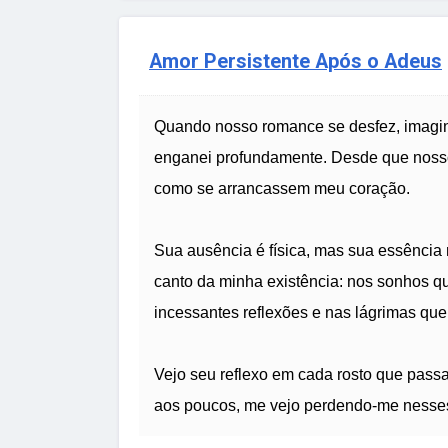
Amor Persistente Após o Adeus
Quando nosso romance se desfez, imagine
enganei profundamente. Desde que nosso
como se arrancassem meu coração.
Sua ausência é física, mas sua essência
canto da minha existência: nos sonhos 
incessantes reflexões e nas lágrimas que
Vejo seu reflexo em cada rosto que passa,
aos poucos, me vejo perdendo-me nesses