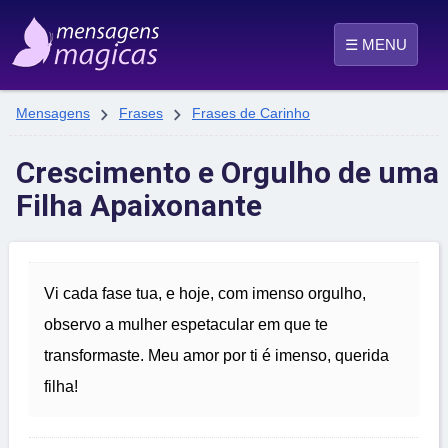
☰ MENU


Mensagens
Frases
Frases de Carinho
Crescimento e Orgulho de uma
Filha Apaixonante
Vi cada fase tua, e hoje, com imenso orgulho,
observo a mulher espetacular em que te
transformaste. Meu amor por ti é imenso, querida
filha!