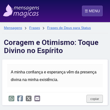
☰ MENU


Mensagens
Frases
Frases de Deus para Status
Coragem e Otimismo: Toque
Divino no Espírito
A minha confiança e esperança vêm da presença
divina na minha existência.
copiar