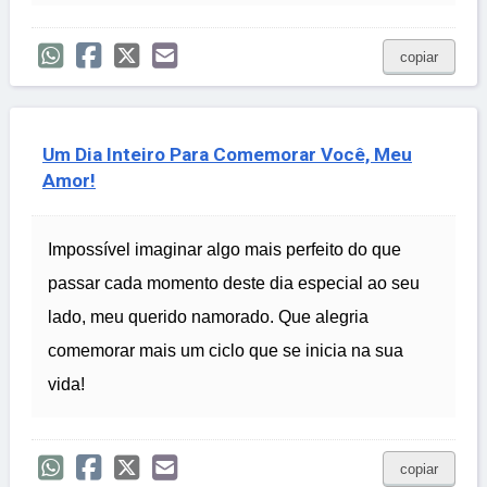
copiar
Um Dia Inteiro Para Comemorar Você, Meu
Amor!
Impossível imaginar algo mais perfeito do que
passar cada momento deste dia especial ao seu
lado, meu querido namorado. Que alegria
comemorar mais um ciclo que se inicia na sua
vida!
copiar