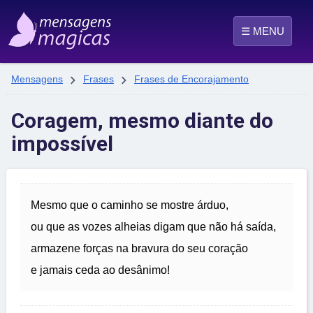
☰ MENU


Mensagens
Frases
Frases de Encorajamento
Coragem, mesmo diante do
impossível
Mesmo que o caminho se mostre árduo,
ou que as vozes alheias digam que não há saída,
armazene forças na bravura do seu coração
e jamais ceda ao desânimo!