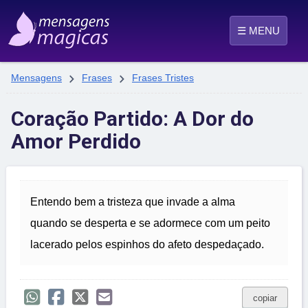
☰ MENU


Mensagens
Frases
Frases Tristes
Coração Partido: A Dor do
Amor Perdido
Entendo bem a tristeza que invade a alma
quando se desperta e se adormece com um peito
lacerado pelos espinhos do afeto despedaçado.
copiar