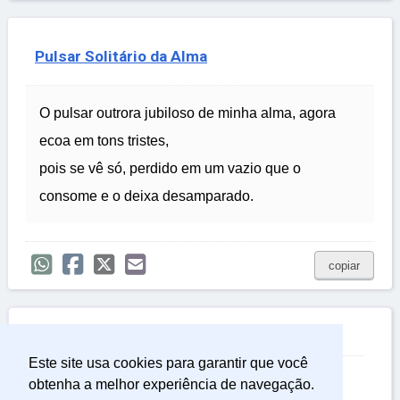
Pulsar Solitário da Alma
O pulsar outrora jubiloso de minha alma, agora
ecoa em tons tristes,
pois se vê só, perdido em um vazio que o
consome e o deixa desamparado.
copiar

Relacionadas
Este site usa cookies para garantir que você
Frases Tristes
obtenha a melhor experiência de navegação.