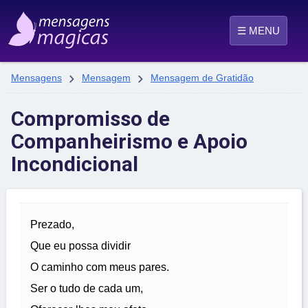
☰ MENU


Mensagens
Mensagem
Mensagem de Gratidão
Compromisso de
Companheirismo e Apoio
Incondicional
Prezado,
Que eu possa dividir
O caminho com meus pares.
Ser o tudo de cada um,