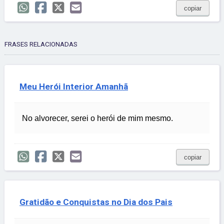
copiar
FRASES RELACIONADAS
Meu Herói Interior Amanhã
No alvorecer, serei o herói de mim mesmo.
copiar
Gratidão e Conquistas no Dia dos Pais