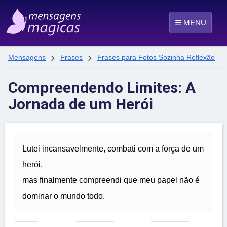
☰ MENU


Mensagens
Frases
Frases para Fotos Sozinha Reflexão
Compreendendo Limites: A
Jornada de um Herói
Lutei incansavelmente, combati com a força de um
herói,
mas finalmente compreendi que meu papel não é
dominar o mundo todo.