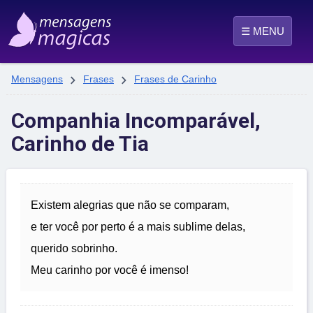
☰ MENU


Mensagens
Frases
Frases de Carinho
Companhia Incomparável,
Carinho de Tia
Existem alegrias que não se comparam,
e ter você por perto é a mais sublime delas,
querido sobrinho.
Meu carinho por você é imenso!