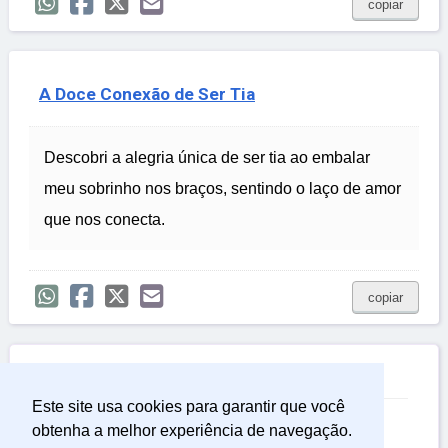
copiar
A Doce Conexão de Ser Tia
Descobri a alegria única de ser tia ao embalar
meu sobrinho nos braços, sentindo o laço de amor
que nos conecta.
copiar

Relacionadas
Este site usa cookies para garantir que você
Frases de Carinho
obtenha a melhor experiência de navegação.