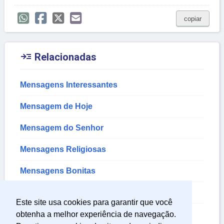
copiar

Relacionadas
Mensagens Interessantes
Mensagem de Hoje
Mensagem do Senhor
Mensagens Religiosas
Mensagens Bonitas
Mensagem de Deus
Este site usa cookies para garantir que você
Mensagem de Luz
obtenha a melhor experiência de navegação.