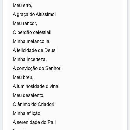
Meu erro,
A graça do Altíssimo!
Meu rancor,
O perdão celestial!
Minha melancolia,
A felicidade de Deus!
Minha incerteza,
A convicção do Senhor!
Meu breu,
A luminosidade divina!
Meu desalento,
O ânimo do Criador!
Minha aflição,
A serenidade do Pai!