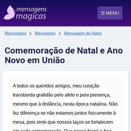
☰ MENU


Mensagens
Mensagem
Mensagem de Natal
Comemoração de Natal e Ano
Novo em União
A todos os queridos amigos, meu coração
transborda gratidão pelo afeto e pela presença,
mesmo que à distância, nesta época natalina. Não
faz diferença se não estamos juntos fisicamente à
mesa, pois sinto que nossos laços se fortalecem