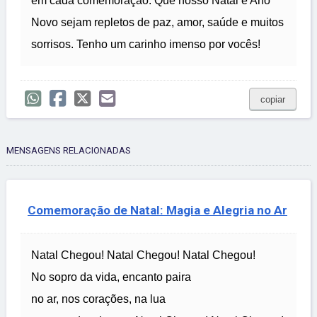
em cada comemoração. Que nosso Natal e Ano
Novo sejam repletos de paz, amor, saúde e muitos
sorrisos. Tenho um carinho imenso por vocês!
copiar
MENSAGENS RELACIONADAS
Comemoração de Natal: Magia e Alegria no Ar
Natal Chegou! Natal Chegou! Natal Chegou!
No sopro da vida, encanto paira
no ar, nos corações, na lua