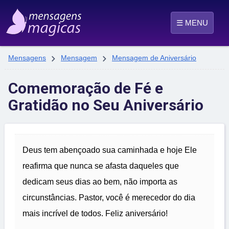
☰ MENU


Mensagens
Mensagem
Mensagem de Aniversário
Comemoração de Fé e
Gratidão no Seu Aniversário
Deus tem abençoado sua caminhada e hoje Ele
reafirma que nunca se afasta daqueles que
dedicam seus dias ao bem, não importa as
circunstâncias. Pastor, você é merecedor do dia
mais incrível de todos. Feliz aniversário!